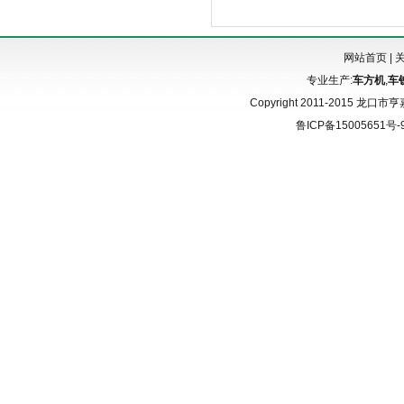
网站首页
|
专业生产:
车方机
,
车
Copyright 2011-2015 龙口市
鲁ICP备15005651号-