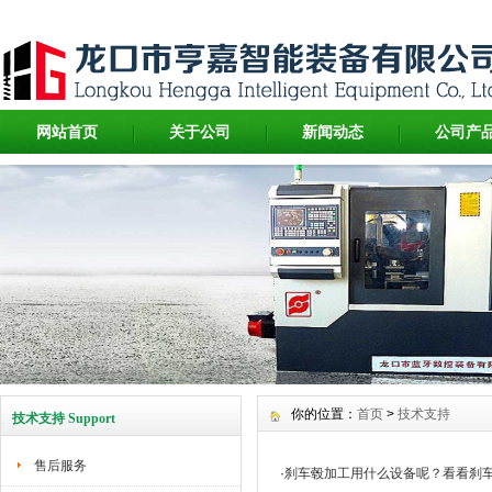
网站首页
关于公司
新闻动态
公司产
你的位置：
首页
>
技术支持
技术支持 Support
售后服务
·
刹车毂加工用什么设备呢？看看刹