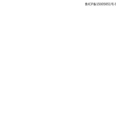
鲁ICP备15005651号-