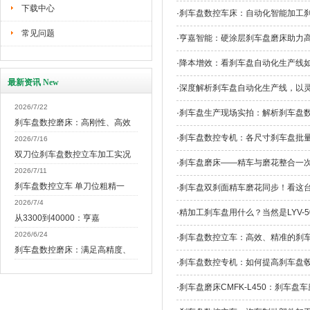
下载中心
·
刹车盘数控车床：自动化智能加工
常见问题
·
亨嘉智能：硬涂层刹车盘磨床助力
·
降本增效：看刹车盘自动化生产线
最新资讯 New
·
深度解析刹车盘自动化生产线，以
2026/7/22
·
刹车盘生产现场实拍：解析刹车盘
刹车盘数控磨床：高刚性、高效
·
刹车盘数控专机：各尺寸刹车盘批
2026/7/16
双刀位刹车盘数控立车加工实况
·
刹车盘磨床——精车与磨花整合一
2026/7/11
刹车盘数控立车 单刀位粗精一
·
刹车盘双刹面精车磨花同步！看这
2026/7/4
·
精加工刹车盘用什么？当然是LYV-
从3300到40000：亨嘉
2026/6/24
·
刹车盘数控立车：高效、精准的刹
刹车盘数控磨床：满足高精度、
·
刹车盘数控专机：如何提高刹车盘
·
刹车盘磨床CMFK-L450：刹车