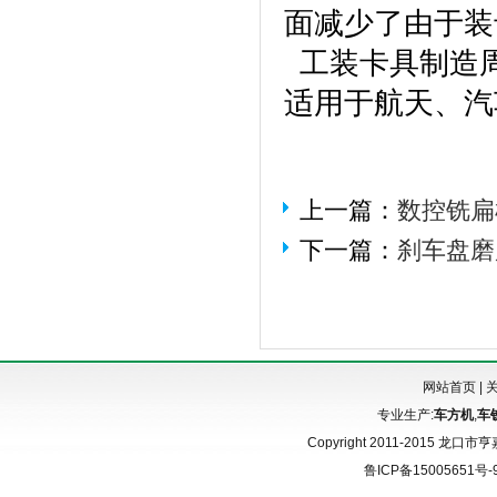
面减少了由于装
工装卡具制造
适用于航天、汽
上一篇：
数控铣扁
下一篇：
刹车盘磨
网站首页
|
专业生产:
车方机
,
车
Copyright 2011-2015 龙口市
鲁ICP备15005651号-